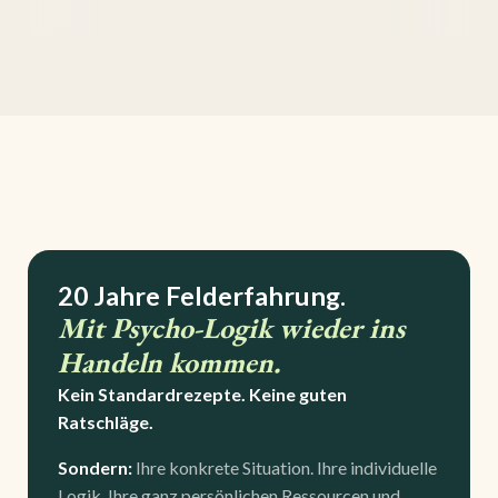
20 Jahre Felderfahrung.
Mit Psycho-Logik wieder ins
Handeln kommen.
Kein Standardrezepte. Keine guten
Ratschläge.
Sondern:
Ihre konkrete Situation.
Ihre individuelle
Logik, Ihre ganz persönlichen Ressourcen und