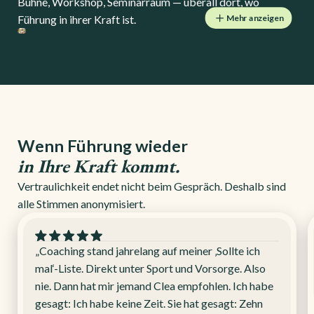
Bühne, Workshop, Seminarraum — überall dort, wo
Führung in ihrer Kraft ist.
Mehr anzeigen
Wenn Führung wieder
in Ihre Kraft kommt.
Vertraulichkeit endet nicht beim Gespräch. Deshalb sind
alle Stimmen anonymisiert.
„Coaching stand jahrelang auf meiner ‚Sollte ich
mal‘-Liste. Direkt unter Sport und Vorsorge. Also
nie. Dann hat mir jemand Clea empfohlen. Ich habe
gesagt: Ich habe keine Zeit. Sie hat gesagt: Zehn