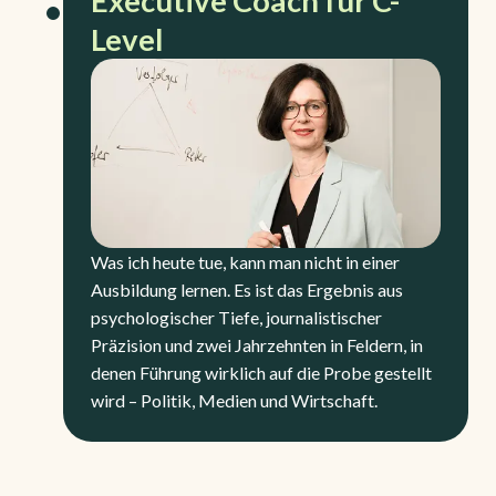
Executive Coach für C-
Level
Was ich heute tue, kann man nicht in einer
Ausbildung lernen. Es ist das Ergebnis aus
psychologischer Tiefe, journalistischer
Präzision und zwei Jahrzehnten in Feldern, in
denen Führung wirklich auf die Probe gestellt
wird – Politik, Medien und Wirtschaft.