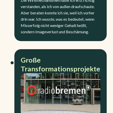
Die Wirkmechanismen habe ich erst richtig
verstanden, als ich von außen draufschaute.
Aber beraten konnte ich sie, weil ich vorher
drin war. Ich wusste, was es bedeutet, wenn
Misserfolg nicht weniger Gehalt heißt,
sondern Imageverlust und Beschämung.
Große
Transformationsprojekte